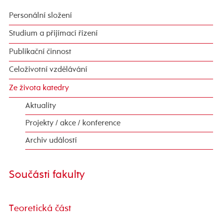
Personální složení
Studium a přijímací řízení
Publikační činnost
Celoživotní vzdělávání
Ze života katedry
Aktuality
Projekty / akce / konference
Archiv událostí
Součásti fakulty
Teoretická část