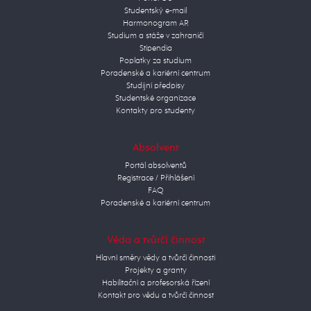
Studentský e-mail
Harmonogram AR
Studium a stáže v zahraničí
Stipendia
Poplatky za studium
Poradenské a kariérní centrum
Studijní předpisy
Studentské organizace
Kontakty pro studenty
Absolvent
Portál absolventů
Registrace / Přihlášení
FAQ
Poradenské a kariérní centrum
Věda a tvůrčí činnost
Hlavní směry vědy a tvůrčí činnosti
Projekty a granty
Habilitační a profesorská řízení
Kontakt pro vědu a tvůrčí činnost