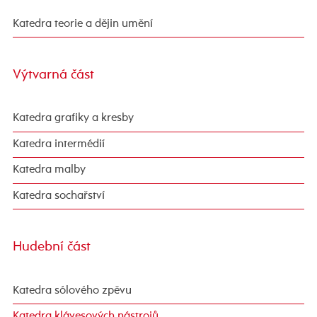
Katedra teorie a dějin umění
Výtvarná část
Katedra grafiky a kresby
Katedra intermédií
Katedra malby
Katedra sochařství
Hudební část
Katedra sólového zpěvu
Katedra klávesových nástrojů