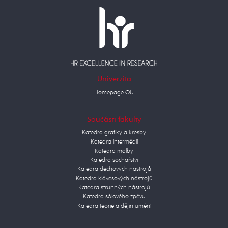
Univerzita
Homepage OU
Součásti fakulty
Katedra grafiky a kresby
Katedra intermédií
Katedra malby
Katedra sochařství
Katedra dechových nástrojů
Katedra klávesových nástrojů
Katedra strunných nástrojů
Katedra sólového zpěvu
Katedra teorie a dějin umění