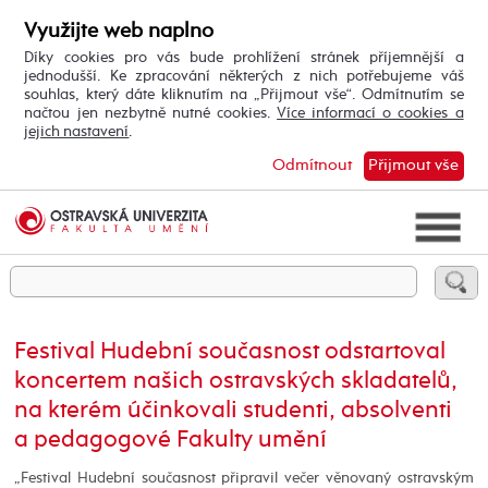
Využijte web naplno
Díky cookies pro vás bude prohlížení stránek příjemnější a
jednodušší. Ke zpracování některých z nich potřebujeme váš
souhlas, který dáte kliknutím na „Přijmout vše“. Odmítnutím se
načtou jen nezbytně nutné cookies.
Více informací o cookies a
jejich nastavení
.
Odmítnout
Přijmout vše
Festival Hudební současnost odstartoval
koncertem našich ostravských skladatelů,
na kterém účinkovali studenti, absolventi
a pedagogové Fakulty umění
„Festival Hudební současnost připravil večer věnovaný ostravským