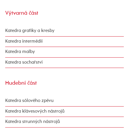
Výtvarná část
Katedra grafiky a kresby
Katedra intermédií
Katedra malby
Katedra sochařství
Hudební část
Katedra sólového zpěvu
Katedra klávesových nástrojů
Katedra strunných nástrojů