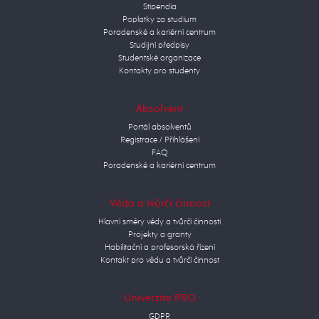
Stipendia
Poplatky za studium
Poradenské a kariérní centrum
Studijní předpisy
Studentské organizace
Kontakty pro studenty
Absolvent
Portál absolventů
Registrace / Přihlášení
FAQ
Poradenské a kariérní centrum
Věda a tvůrčí činnost
Hlavní směry vědy a tvůrčí činnosti
Projekty a granty
Habilitační a profesorská řízení
Kontakt pro vědu a tvůrčí činnost
Univerzita PRO
GDPR