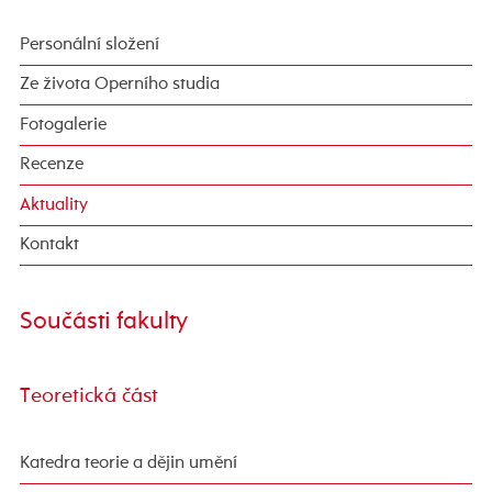
Personální složení
Ze života Operního studia
Fotogalerie
Recenze
Aktuality
Kontakt
Součásti fakulty
Teoretická část
Katedra teorie a dějin umění