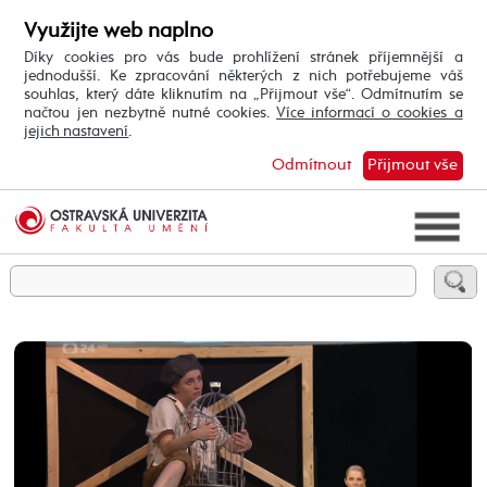
Využijte web naplno
Díky cookies pro vás bude prohlížení stránek příjemnější a
jednodušší. Ke zpracování některých z nich potřebujeme váš
souhlas, který dáte kliknutím na „Přijmout vše“. Odmítnutím se
načtou jen nezbytně nutné cookies.
Více informací o cookies a
jejich nastavení
.
Odmítnout
Přijmout vše