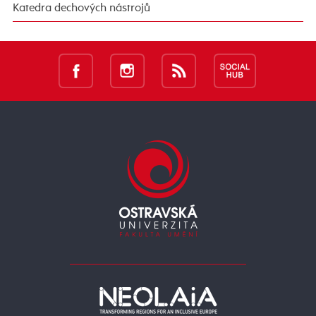
Katedra dechových nástrojů